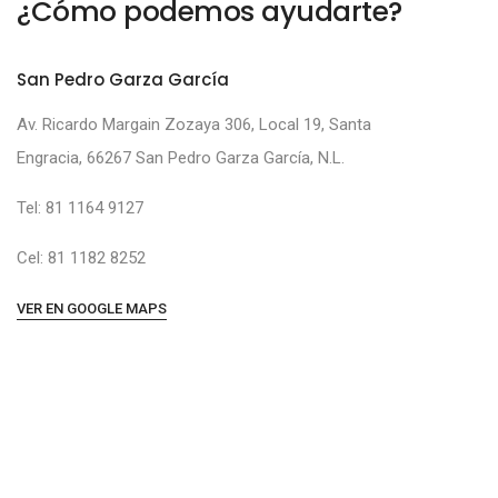
¿Cómo podemos ayudarte?
San Pedro Garza García
Av. Ricardo Margain Zozaya 306, Local 19, Santa
Engracia, 66267 San Pedro Garza García, N.L.
Tel: ‭81 1164 9127‬
Cel: ‭81 1182 8252
VER EN GOOGLE MAPS