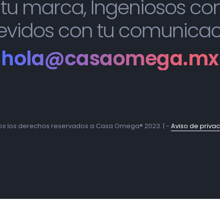
tu marca, Ingeniosos c
evidos con tu comunica
hola@casaomega.mx
s los derechos reservados a Casa Omega® 2023. | -
Aviso de priva