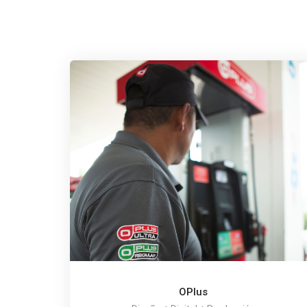
OPlus