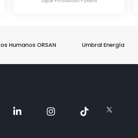
Digital + Producción + Diseño
sos Humanos ORSAN
Umbral Energía