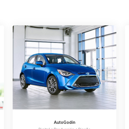
AutoGodín