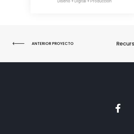
Diseño + Digital + Producción
Recur
ANTERIOR PROYECTO