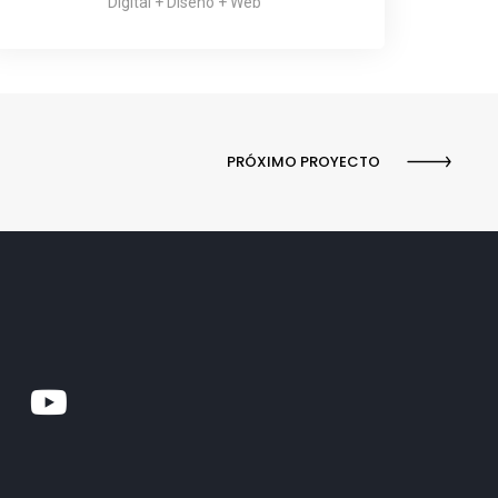
Digital + Diseño + Web
PRÓXIMO PROYECTO