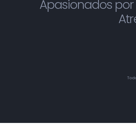
Apasionados por 
Atr
Todo