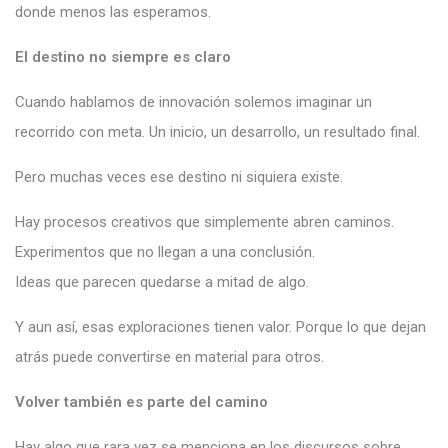
donde menos las esperamos.
El destino no siempre es claro
Cuando hablamos de innovación solemos imaginar un
recorrido con meta. Un inicio, un desarrollo, un resultado final.
Pero muchas veces ese destino ni siquiera existe.
Hay procesos creativos que simplemente abren caminos.
Experimentos que no llegan a una conclusión.
Ideas que parecen quedarse a mitad de algo.
Y aun así, esas exploraciones tienen valor. Porque lo que dejan
atrás puede convertirse en material para otros.
Volver también es parte del camino
Hay algo que rara vez se menciona en los discursos sobre