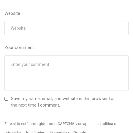
Website
Your comment
Save my name, email, and website in this browser for
the next time I comment.
Este sitio está protegido por reCAPTCHA y se aplican la
política de
privacidad
y los
términos de servicio
de Google.