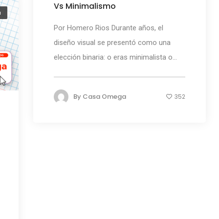
Vs Minimalismo
a
Por Homero Rios Durante años, el
diseño visual se presentó como una
elección binaria: o eras minimalista o...
By
Casa Omega
352