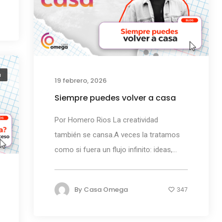
a
19 febrero, 2026
Siempre puedes volver a casa
Por Homero Rios La creatividad
también se cansa.A veces la tratamos
como si fuera un flujo infinito: ideas,...
By
Casa Omega
347