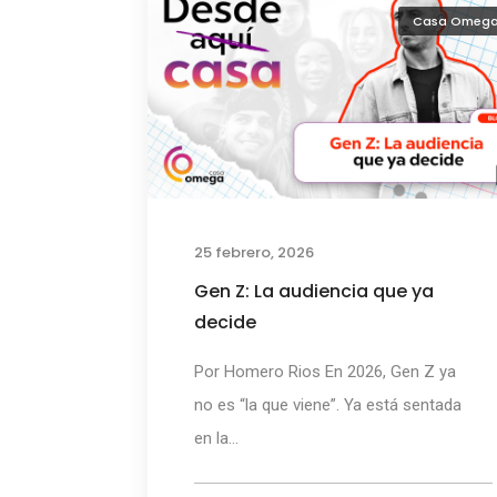
Casa Omeg
25 febrero, 2026
Gen Z: La audiencia que ya
decide
Por Homero Rios En 2026, Gen Z ya
no es “la que viene”. Ya está sentada
en la...