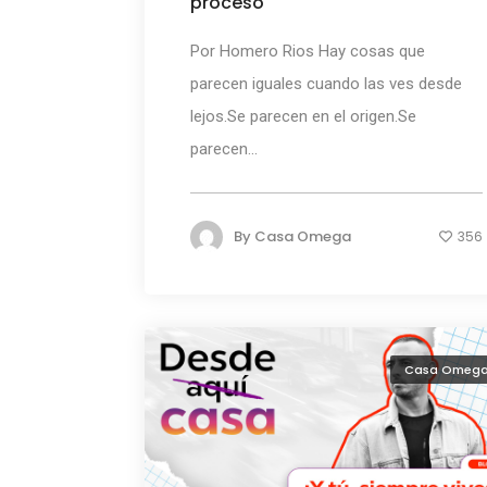
proceso
Por Homero Rios Hay cosas que
parecen iguales cuando las ves desde
lejos.Se parecen en el origen.Se
parecen...
By
Casa Omega
356
Casa Omeg