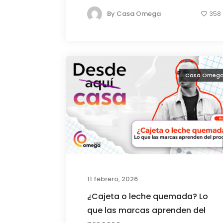
By
Casa Omega
358
Casa Omeg
11 febrero, 2026
¿Cajeta o leche quemada? Lo
que las marcas aprenden del