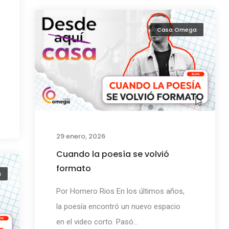
Casa Omega
29 enero, 2026
Cuando la poesía se volvió
formato
a
Por Homero Rios En los últimos años,
la poesía encontró un nuevo espacio
en el video corto. Pasó...