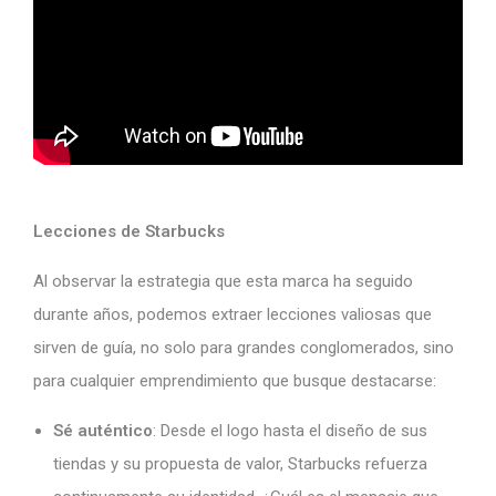
Lecciones de Starbucks
Al observar la estrategia que esta marca ha seguido
durante años, podemos extraer lecciones valiosas que
sirven de guía, no solo para grandes conglomerados, sino
para cualquier emprendimiento que busque destacarse:
Sé auténtico
: Desde el logo hasta el diseño de sus
tiendas y su propuesta de valor, Starbucks refuerza