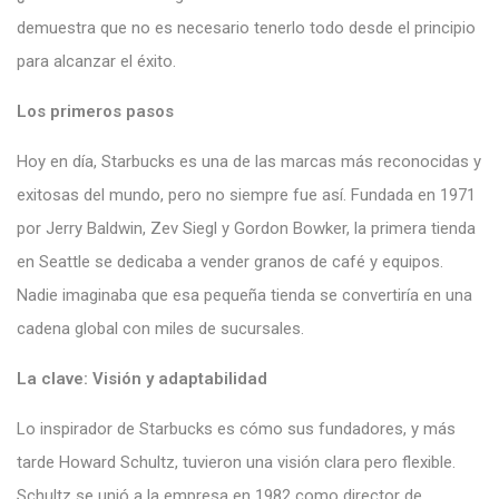
demuestra que no es necesario tenerlo todo desde el principio
para alcanzar el éxito.
Los primeros pasos
Hoy en día, Starbucks es una de las marcas más reconocidas y
exitosas del mundo, pero no siempre fue así. Fundada en 1971
por Jerry Baldwin, Zev Siegl y Gordon Bowker, la primera tienda
en Seattle se dedicaba a vender granos de café y equipos.
Nadie imaginaba que esa pequeña tienda se convertiría en una
cadena global con miles de sucursales.
La clave: Visión y adaptabilidad
Lo inspirador de Starbucks es cómo sus fundadores, y más
tarde Howard Schultz, tuvieron una visión clara pero flexible.
Schultz se unió a la empresa en 1982 como director de