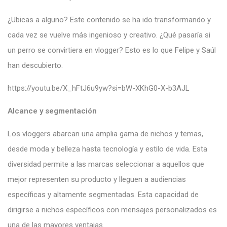
¿Ubicas a alguno? Este contenido se ha ido transformando y
cada vez se vuelve más ingenioso y creativo. ¿Qué pasaría si
un perro se convirtiera en vlogger? Esto es lo que Felipe y Saúl
han descubierto.
https://youtu.be/X_hFtJ6u9yw?si=bW-XKhG0-X-b3AJL
Alcance y segmentación
Los vloggers abarcan una amplia gama de nichos y temas,
desde moda y belleza hasta tecnología y estilo de vida. Esta
diversidad permite a las marcas seleccionar a aquellos que
mejor representen su producto y lleguen a audiencias
específicas y altamente segmentadas. Esta capacidad de
dirigirse a nichos específicos con mensajes personalizados es
una de las mayores ventajas.