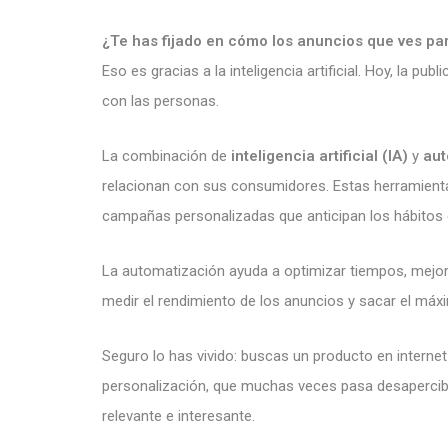
¿Te has fijado en cómo los anuncios que ves pa
Eso es gracias a la inteligencia artificial. Hoy, la p
con las personas.
La combinación de
inteligencia artificial (IA)
y
aut
relacionan con sus consumidores. Estas herramient
campañas personalizadas que anticipan los hábitos
La automatización ayuda a optimizar tiempos, mejora
medir el rendimiento de los anuncios y sacar el máx
Seguro lo has vivido: buscas un producto en intern
personalización, que muchas veces pasa desapercibi
relevante e interesante.