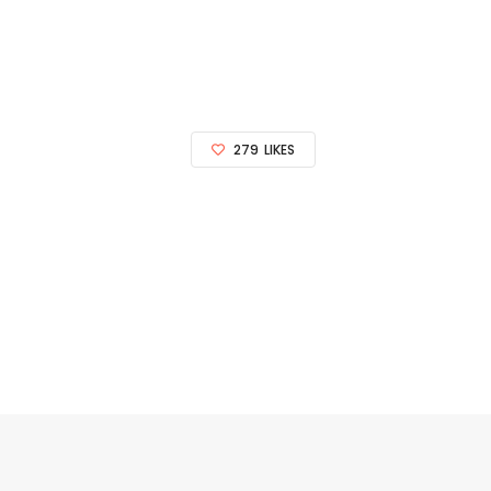
279
LIKES