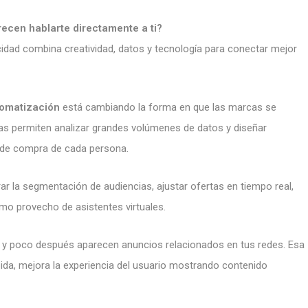
recen hablarte directamente a ti?
ublicidad combina creatividad, datos y tecnología para conectar mejor
omatización
está cambiando la forma en que las marcas se
as permiten analizar grandes volúmenes de datos y diseñar
 de compra de cada persona.
r la segmentación de audiencias, ajustar ofertas en tiempo real,
imo provecho de asistentes virtuales.
et y poco después aparecen anuncios relacionados en tus redes. Esa
da, mejora la experiencia del usuario mostrando contenido