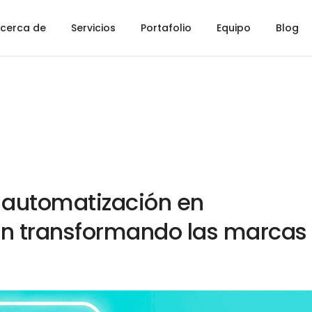
cerca de
Servicios
Portafolio
Equipo
Blog
 y automatización en
án transformando las marcas