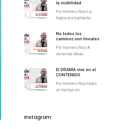
la visibilidad
Por Homero Rios La
lógica era bastante...
No todos los
caminos son lineales
Por Homero Rios A
veces las ideas...
El DRAMA vive en el
CONTENIDO
Por Homero Rios Hubo
un tiempo en...
Instagram