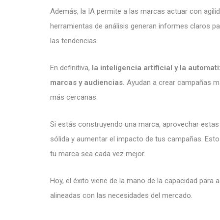
Además, la IA permite a las marcas actuar con agili
herramientas de análisis generan informes claros pa
las tendencias.
En definitiva,
la inteligencia artificial y la autom
marcas y audiencias.
Ayudan a crear campañas más 
más cercanas.
Si estás construyendo una marca, aprovechar estas 
sólida y aumentar el impacto de tus campañas. Esto f
tu marca sea cada vez mejor.
Hoy, el éxito viene de la mano de la capacidad para 
alineadas con las necesidades del mercado.