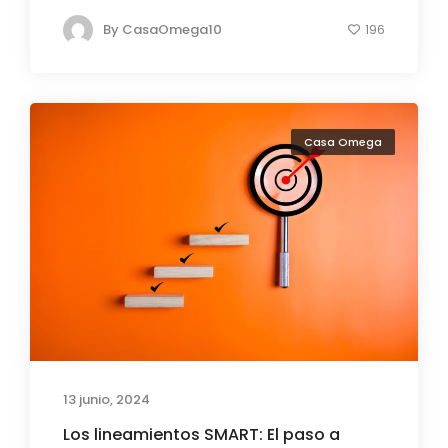
By
CasaOmega10
196
Casa Omega
13 junio, 2024
Los lineamientos SMART: El paso a