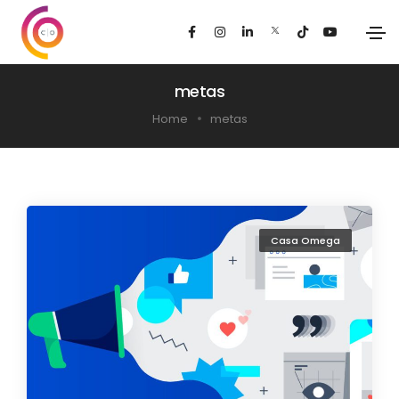
metas
Home
metas
Casa Omega