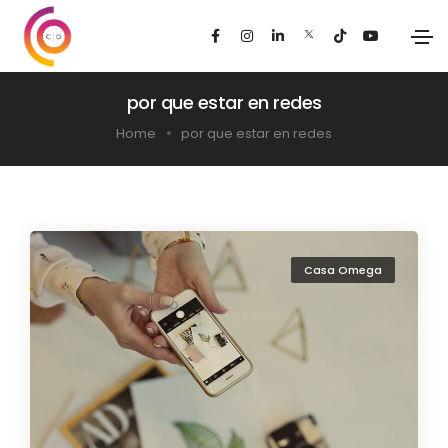
por que estar en redes
Home
por que estar en redes
Casa Omega