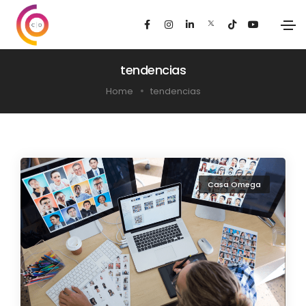
tendencias
Home
tendencias
Casa Omega