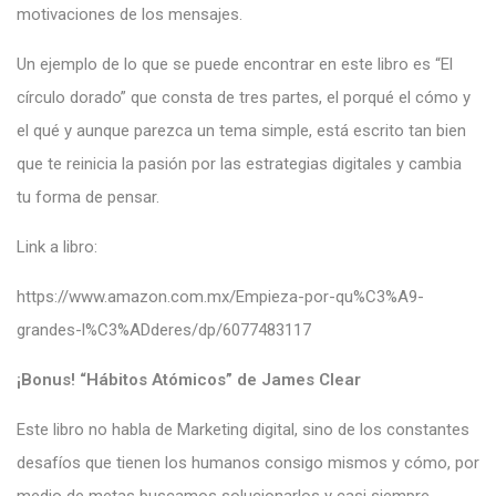
motivaciones de los mensajes.
Un ejemplo de lo que se puede encontrar en este libro es “El
círculo dorado” que consta de tres partes, el porqué el cómo y
el qué y aunque parezca un tema simple, está escrito tan bien
que te reinicia la pasión por las estrategias digitales y cambia
tu forma de pensar.
Link a libro:
https://www.amazon.com.mx/Empieza-por-qu%C3%A9-
grandes-l%C3%ADderes/dp/6077483117
¡Bonus! “Hábitos Atómicos” de James Clear
Este libro no habla de Marketing digital, sino de los constantes
desafíos que tienen los humanos consigo mismos y cómo, por