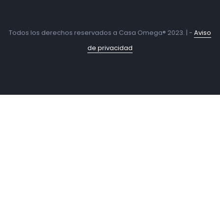
Todos los derechos reservados a Casa Omega® 2023. | -
Aviso
de privacidad