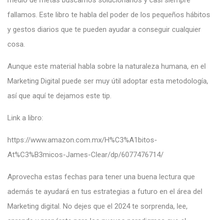
medio de metas buscamos solucionarlos y casi siempre
fallamos. Este libro te habla del poder de los pequeños hábitos
y gestos diarios que te pueden ayudar a conseguir cualquier
cosa.
Aunque este material habla sobre la naturaleza humana, en el
Marketing Digital puede ser muy útil adoptar esta metodología,
así que aquí te dejamos este tip.
Link a libro:
https://www.amazon.com.mx/H%C3%A1bitos-
At%C3%B3micos-James-Clear/dp/6077476714/
Aprovecha estas fechas para tener una buena lectura que
además te ayudará en tus estrategias a futuro en el área del
Marketing digital. No dejes que el 2024 te sorprenda, lee,