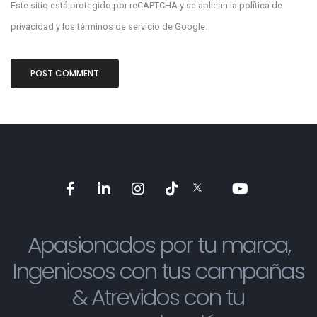
Este sitio está protegido por reCAPTCHA y se aplican la
política de
privacidad
y los
términos de servicio
de Google.
Apasionados por tu marca,
Ingeniosos con tus campañas
& Atrevidos con tu