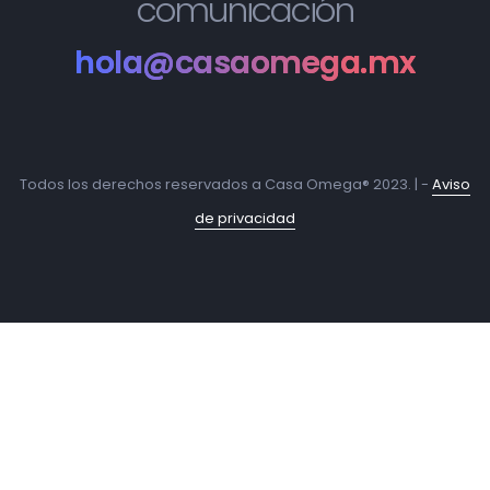
comunicación
hola@casaomega.mx
Todos los derechos reservados a Casa Omega® 2023. | -
Aviso
de privacidad