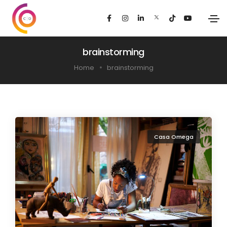
brainstorming
Home
brainstorming
Casa Omega