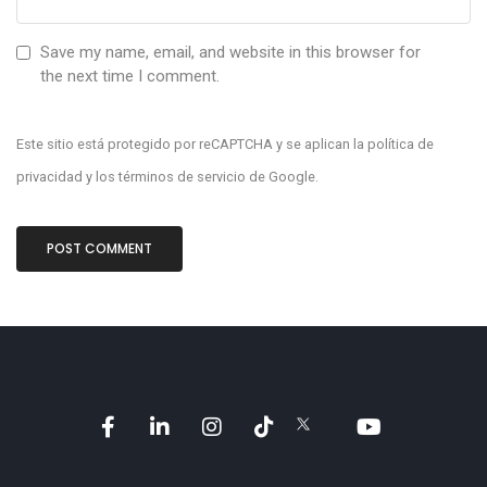
Save my name, email, and website in this browser for
the next time I comment.
Este sitio está protegido por reCAPTCHA y se aplican la
política de
privacidad
y los
términos de servicio
de Google.