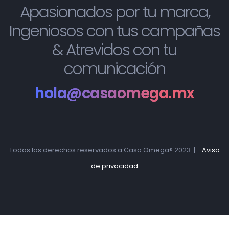
Apasionados por tu marca,
Ingeniosos con tus campañas
& Atrevidos con tu
comunicación
hola@casaomega.mx
Todos los derechos reservados a Casa Omega® 2023. | -
Aviso
de privacidad