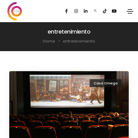
entretenimiento
Home
entretenimiento
Casa Omega