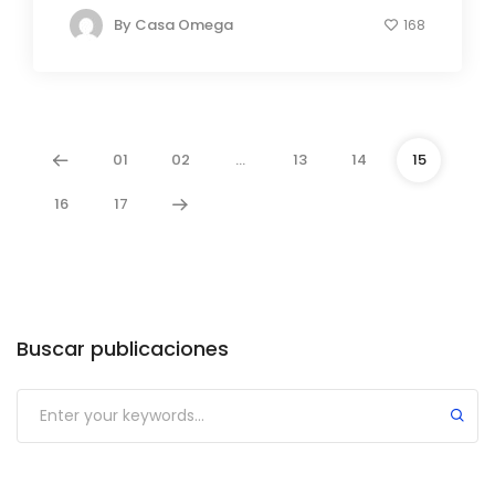
By
Casa Omega
168
01
02
…
13
14
15
16
17
Buscar publicaciones