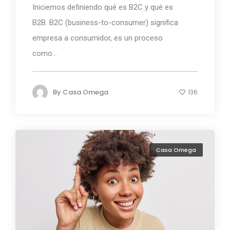
Iniciemos definiendo qué es B2C y qué es
B2B. B2C (business-to-consumer) significa
empresa a consumidor, es un proceso
como...
By
Casa Omega
136
Casa Omega