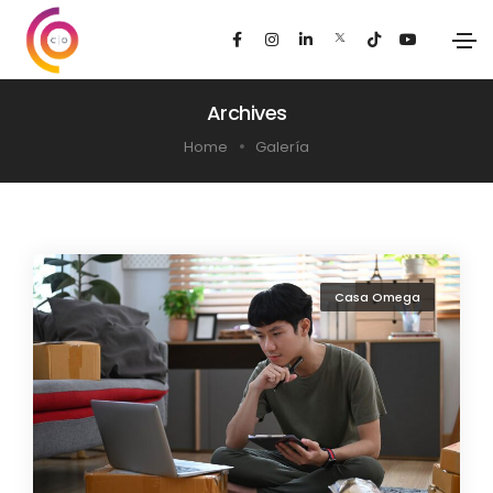
Archives
Home
Galería
Casa Omega