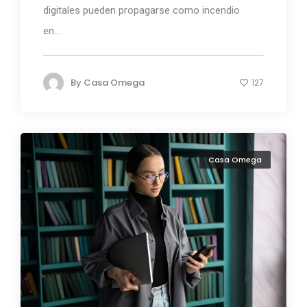
digitales pueden propagarse como incendio
en...
By
Casa Omega
127
Casa Omega